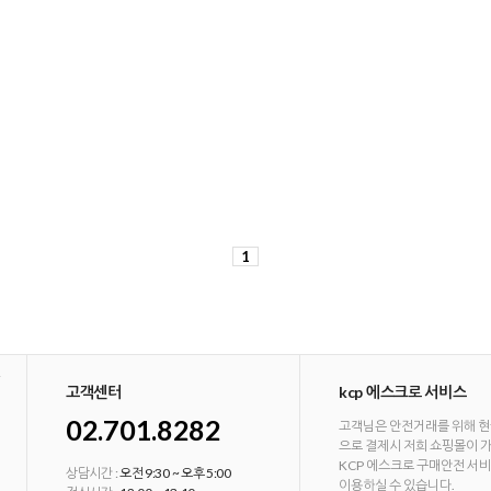
1
고객센터
kcp 에스크로 서비스
02.701.8282
고객님은 안전거래를 위해 현
으로 결제시 저희 쇼핑몰이 
KCP 에스크로 구매안전 서
상담시간 :
오전 9:30 ~ 오후 5:00
이용하실 수 있습니다.