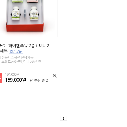
담는 하이웰초유 2종 + 미니2
세트
 선물박스 옵션 선택 가능
 초유로 2종선택, 미니 2종 선택
194,000원
%
159,000원
(리뷰수 : 846)
1