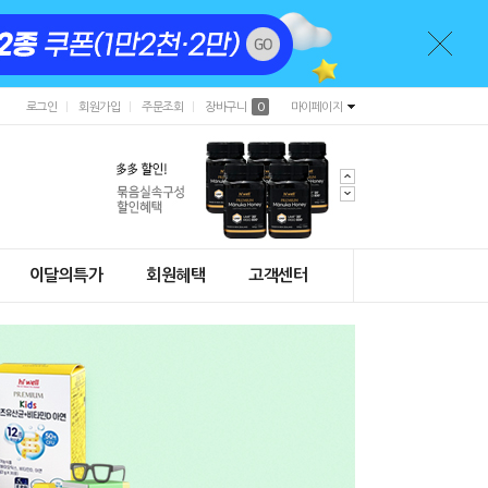
로그인
회원가입
주문조회
장바구니
0
마이페이지
이달의특가
회원혜택
고객센터