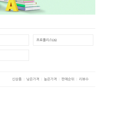
프로폴리스(6)
신상품
낮은가격
높은가격
판매순위
리뷰수