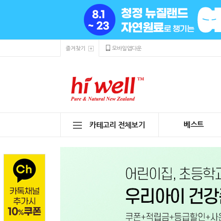
즐겨찾기
모바일앱다운
베스트
카테고리 전체보기