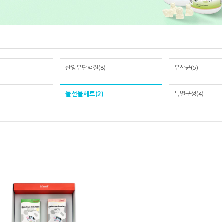
산양유단백질(8)
유산균(5)
돌선물세트(2)
특별구성(4)