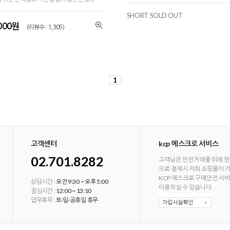
SHORT SOLD OUT
,000원
(리뷰수 : 1,305)
1
고객센터
kcp 에스크로 서비스
02.701.8282
고객님은 안전거래를 위해 현
으로 결제시 저희 쇼핑몰이 
KCP 에스크로 구매안전 서
상담시간 :
오전 9:30 ~ 오후 5:00
이용하실 수 있습니다.
점심시간 :
12:00 ~ 13:10
업무휴무 :
토·일·공휴일 휴무