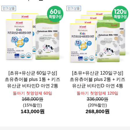
[초유+유산균 60일구성]
[초유+유산균 120일구성]
초유츄어블 plus 1통 + 키즈
초유츄어블 plus 2통 + 키즈
유산균 비타민D 아연 2통
유산균 비타민D 아연 4통
돌아기 첫영양제 60일
돌아기 첫영양제 120일
168,000원
336,000원
(15%할인)
(20%할인)
143,000원
268,800원