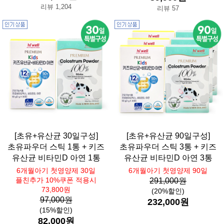
리뷰 1,204
리뷰 57
[초유+유산균 30일구성]
[초유+유산균 90일구성]
초유파우더 스틱 1통 + 키즈
초유파우더 스틱 3통 + 키즈
유산균 비타민D 아연 1통
유산균 비타민D 아연 3통
6개월아기 첫영양제 30일
6개월아기 첫영양제 90일
플친추가 10%쿠폰 적용시
291,000원
73,800원
(20%할인)
97,000원
232,000원
(15%할인)
82,000원