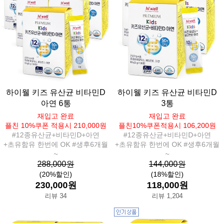
하이웰 키즈 유산균 비타민D
하이웰 키즈 유산균 비타민D
아연 6통
3통
재입고 완료
재입고 완료
플친 10%쿠폰 적용시 210,000원
플친10%쿠폰적용시 106,200원
#12종유산균+비타민D+아연
#12종유산균+비타민D+아연
+초유함유 한번에 OK #생후6개월
+초유함유 한번에 OK #생후6개월
~
~
288,000원
144,000원
(20%할인)
(18%할인)
230,000원
118,000원
리뷰 34
리뷰 1,204