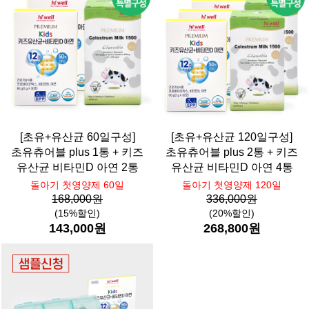
[초유+유산균 60일구성]
[초유+유산균 120일구성]
초유츄어블 plus 1통 + 키즈
초유츄어블 plus 2통 + 키즈
유산균 비타민D 아연 2통
유산균 비타민D 아연 4통
돌아기 첫영양제 60일
돌아기 첫영양제 120일
168,000원
336,000원
(15%할인)
(20%할인)
143,000원
268,800원