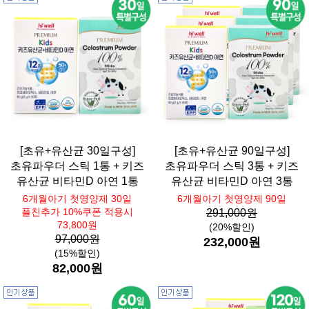
[초유+유산균 30일구성]
[초유+유산균 90일구성]
초유파우더 스틱 1통 + 키즈
초유파우더 스틱 3통 + 키즈
유산균 비타민D 아연 1통
유산균 비타민D 아연 3통
6개월아기 첫영양제 30일
6개월아기 첫영양제 90일
플친추가 10%쿠폰 적용시
291,000원
73,800원
(20%할인)
97,000원
232,000원
(15%할인)
82,000원