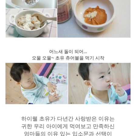
어느새 돌이 되어...
오물 오물~ 초유 츄어블을 먹기 시작
하이웰 초유가 다년간 사랑받은 이유는
귀한 우리 아이에게 먹여보고 만족하신
엄마들의 이유 있는 입소문과 선택이