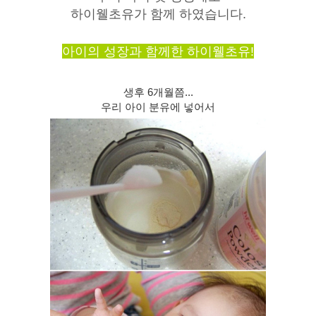
하이웰초유가 함께 하였습니다.
아이의 성장과 함께한 하이웰초유!
생후 6개월쯤...
우리 아이 분유에 넣어서