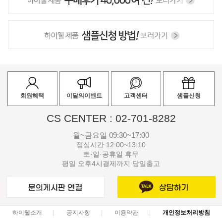
회원혜택
이달의이벤트
고객센터
샘플신청
CS CENTER : 02-701-8282
월~금요일 09:30~17:00
점심시간 12:00~13:10
토·일·공휴일 휴무
평일 오후4시결제까지 당일출고
하이웰소개
공지사항
이용약관
개인정보처리방침