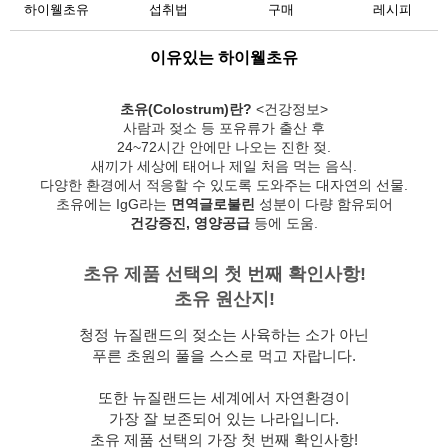
하이웰초유
섭취법
구매
레시피
이유있는 하이웰초유
초유(Colostrum)란?
<건강정보>
사람과 젖소 등 포유류가 출산 후
24~72시간 안에만 나오는 진한 젖.
새끼가 세상에 태어나 제일 처음 먹는 음식.
다양한 환경에서 적응할 수 있도록 도와주는 대자연의 선물.
초유에는 IgG라는
면역글로불린
성분이 다량 함유되어
건강증진, 영양공급
등에 도움.
초유 제품 선택의 첫 번째 확인사항!
초유 원산지!
청정 뉴질랜드의 젖소는 사육하는 소가 아닌
푸른 초원의 풀을 스스로 먹고 자랍니다.
또한 뉴질랜드는 세계에서 자연환경이
가장 잘 보존되어 있는 나라입니다.
초유 제품 선택의 가장 첫 번째 확인사항!