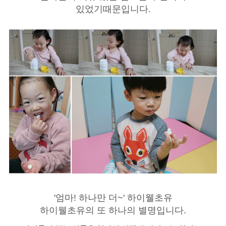
있었기때문입니다.
'엄마! 하나만 더~' 하이웰초유
하이웰초유의 또 하나의 별명입니다.