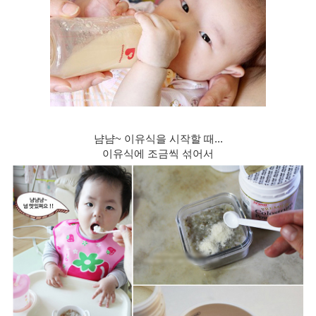
냠냠~ 이유식을 시작할 때...
이유식에 조금씩 섞어서