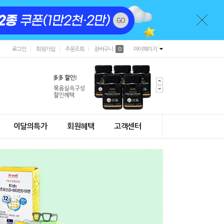
로그인
회원가입
주문조회
장바구니
0
마이페이지
이달의특가
회원혜택
고객센터