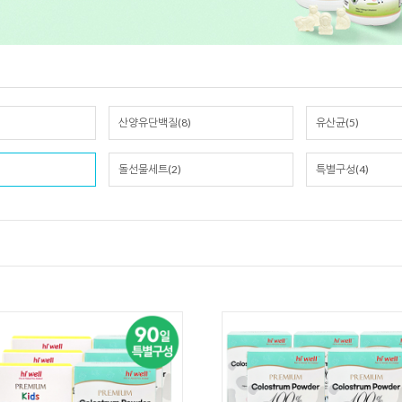
산양유단백질(8)
유산균(5)
돌선물세트(2)
특별구성(4)