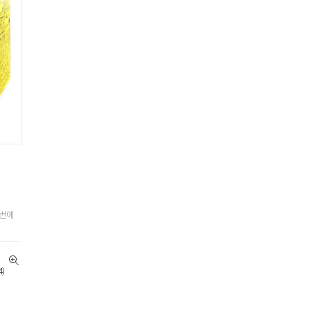
한번에
4)