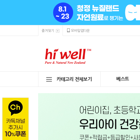
즐겨찾기
모바일앱다운
베스트
카테고리 전체보기