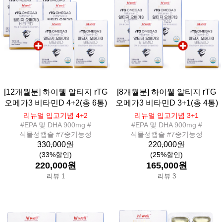
[12개월분] 하이웰 알티지 rTG
[8개월분] 하이웰 알티지 rTG
오메가3 비타민D 4+2(총 6통)
오메가3 비타민D 3+1(총 4통)
리뉴얼 입고기념 4+2
리뉴얼 입고기념 3+1
#EPA 및 DHA 900mg #
#EPA 및 DHA 900mg #
식물성캡슐 #7중기능성
식물성캡슐 #7중기능성
330,000원
220,000원
(33%할인)
(25%할인)
220,000원
165,000원
리뷰 1
리뷰 3