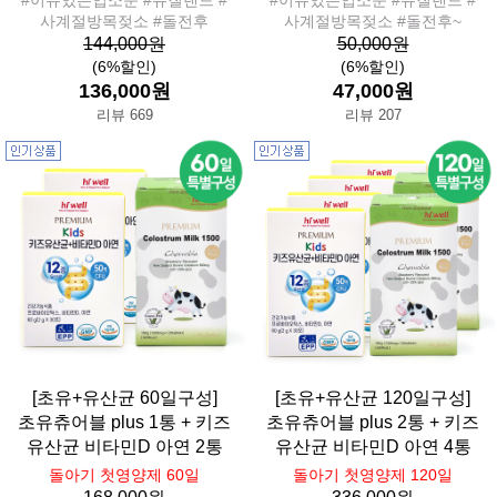
사계절방목젖소 #돌전후
사계절방목젖소 #돌전후~
144,000원
50,000원
(6%할인)
(6%할인)
136,000원
47,000원
리뷰 669
리뷰 207
[초유+유산균 60일구성]
[초유+유산균 120일구성]
초유츄어블 plus 1통 + 키즈
초유츄어블 plus 2통 + 키즈
유산균 비타민D 아연 2통
유산균 비타민D 아연 4통
돌아기 첫영양제 60일
돌아기 첫영양제 120일