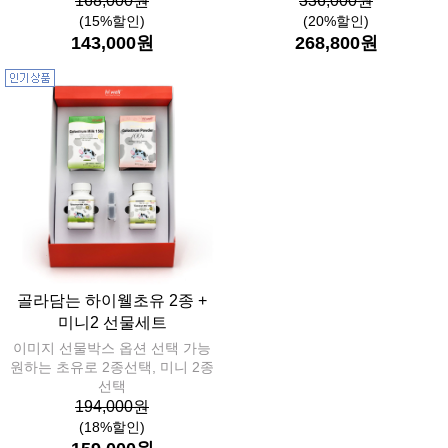
168,000원
336,000원
(15%할인)
(20%할인)
143,000원
268,800원
골라담는 하이웰초유 2종 +
미니2 선물세트
이미지 선물박스 옵션 선택 가능
원하는 초유로 2종선택, 미니 2종
선택
194,000원
(18%할인)