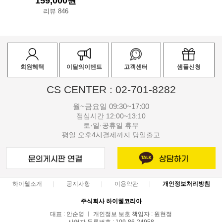
159,000원
리뷰 846
회원혜택
이달의이벤트
고객센터
샘플신청
CS CENTER : 02-701-8282
월~금요일 09:30~17:00
점심시간 12:00~13:10
토·일·공휴일 휴무
평일 오후4시결제까지 당일출고
하이웰소개
공지사항
이용약관
개인정보처리방침
주식회사 하이웰코리아
대표 : 안순영 ㅣ 개인정보 보호 책임자 : 원현정
사업자 등록번호 : 109-86-24958