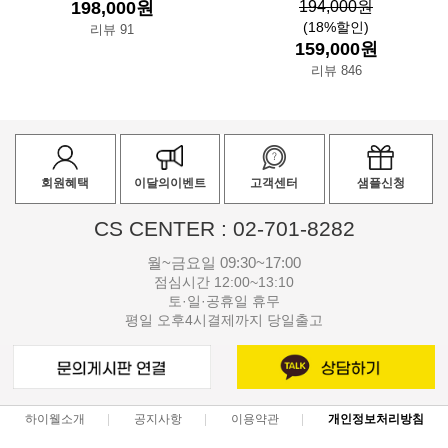
198,000원
194,000원
(18%할인)
리뷰 91
159,000원
리뷰 846
회원혜택
이달의이벤트
고객센터
샘플신청
CS CENTER : 02-701-8282
월~금요일 09:30~17:00
점심시간 12:00~13:10
토·일·공휴일 휴무
평일 오후4시결제까지 당일출고
하이웰소개
공지사항
이용약관
개인정보처리방침