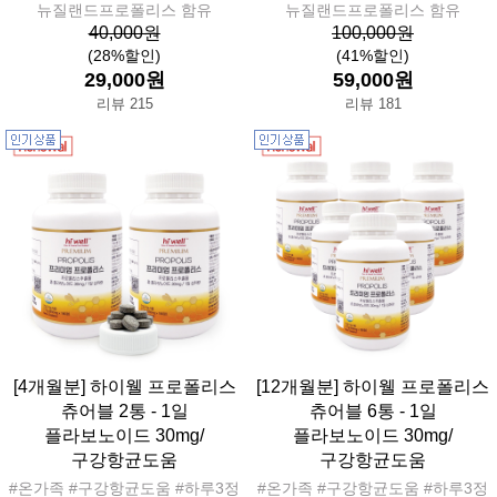
뉴질랜드프로폴리스 함유
뉴질랜드프로폴리스 함유
40,000원
100,000원
(28%할인)
(41%할인)
29,000원
59,000원
리뷰 215
리뷰 181
[4개월분] 하이웰 프로폴리스
[12개월분] 하이웰 프로폴리스
츄어블 2통 - 1일
츄어블 6통 - 1일
플라보노이드 30mg/
플라보노이드 30mg/
구강항균도움
구강항균도움
#온가족 #구강항균도움 #하루3정
#온가족 #구강항균도움 #하루3정