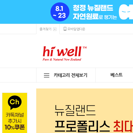
즐겨찾기
모바일앱다운
베스트
카테고리 전체보기