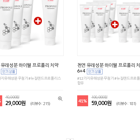
 유래성분 하이웰 프로폴리 치약
천연 유래성분 하이웰 프로폴리 
6+4
가지유해성분 무첨가 #뉴질랜드프로폴리스
#12가지유해성분 무첨가 #뉴질랜드프로
함유
40,000원
100,000원
%
41%
29,000원
59,000원
(리뷰수 : 215)
(리뷰수 : 181)