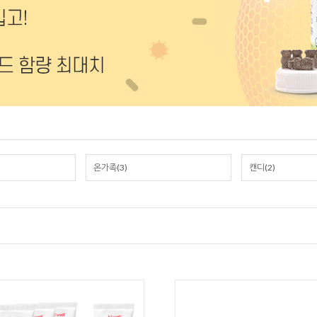
온가족(3)
캔디(2)