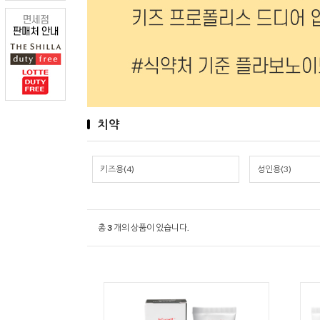
치약
키즈용(4)
성인용(3)
총
3
개의 상품이 있습니다.