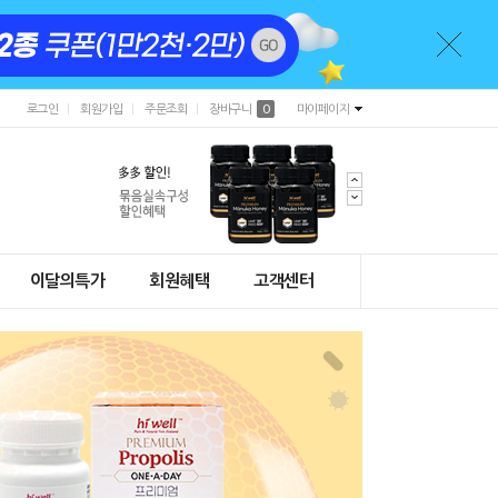
로그인
회원가입
주문조회
장바구니
0
마이페이지
이달의특가
회원혜택
고객센터