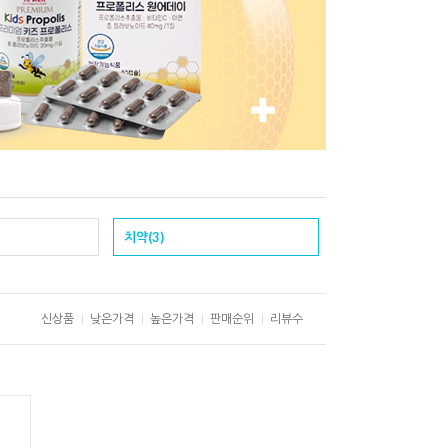
치약(3)
신상품
낮은가격
높은가격
판매순위
리뷰수