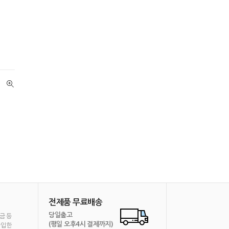
전제품 무료배송
당일출고
금 등
(평일 오후4시 결제까지)
가입한