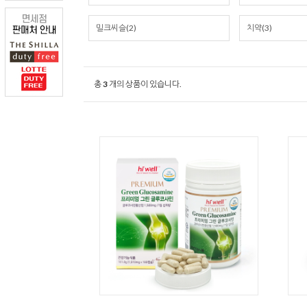
밀크씨슬(2)
치약(3)
총
3
개의 상품이 있습니다.