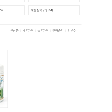
5)
묶음실속구성(34)
신상품
낮은가격
높은가격
판매순위
리뷰수