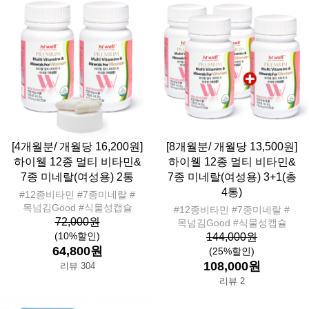
[4개월분/ 개월당 16,200원]
[8개월분/ 개월당 13,500원]
하이웰 12종 멀티 비타민&
하이웰 12종 멀티 비타민&
7종 미네랄(여성용) 2통
7종 미네랄(여성용) 3+1(총
4통)
#12종비타민 #7종미네랄 #
목넘김Good #식물성캡슐
#12종비타민 #7종미네랄 #
72,000원
목넘김Good #식물성캡슐
(10%할인)
144,000원
64,800원
(25%할인)
108,000원
리뷰 304
리뷰 2