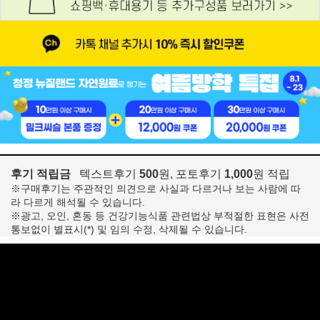
후기 적립금
텍스트후기
500
원, 포토후기
1,000
원 적립
※구매후기는 주관적인 의견으로 사실과 다르거나 보는 사람에 따
라 다르게 해석될 수 있습니다.
※광고, 오인, 혼동 등 건강기능식품 관련법상 부적절한 표현은 사전
통보없이 별표시(*) 및 임의 수정, 삭제될 수 있습니다.