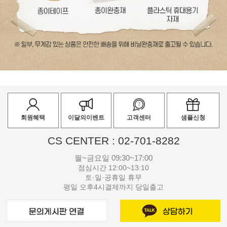
회원혜택
이달의이벤트
고객센터
샘플신청
CS CENTER : 02-701-8282
월~금요일 09:30~17:00
점심시간 12:00~13:10
토·일·공휴일 휴무
평일 오후4시결제까지 당일출고