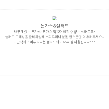
돈가스&샐러드
너무 맛있는 돈가스! 돈가스 먹을때 빠질 수 없는 샐러드죠?
샐러드 드레싱을 준비하실때 스피루리나 분말 한스푼만 더 뿌려주세요~
고단백의 스피루리나는 샐러드와도 너무 잘 어울립니다! ^^