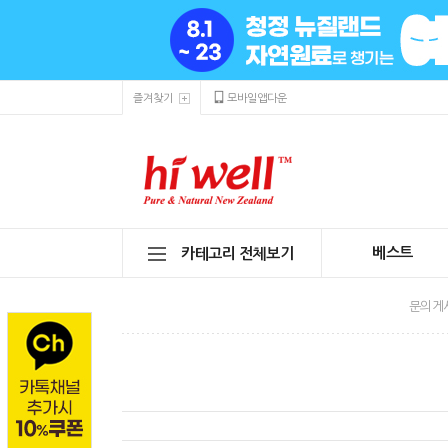
즐겨찾기
모바일앱다운
베스트
카테고리 전체보기
문의게