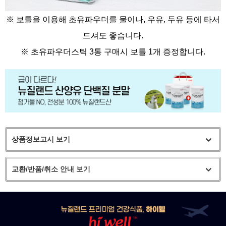
※ 보틀을 이용해 초유파우더를 물이나, 우유, 두유 등에 타서
드셔도 좋습니다.
※
초유파우더스틱 3통 구매시 보틀 1개 증정합니다.
상품정보고시 보기
교환/반품/취소 안내 보기