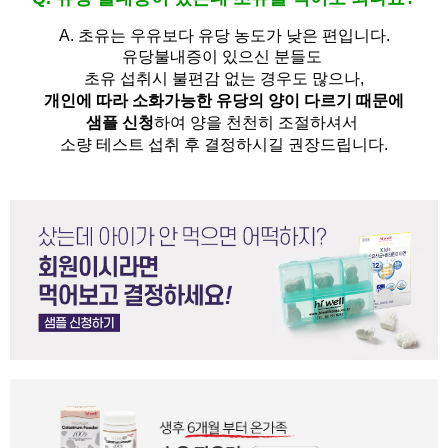
A.
초유는 우유보다 유당 농도가 낮은 편입니다.
유당불내증이 있으신 분들도 
초유 섭취시 불편감 없는 경우도 많으나,
개인에 따라 소화가능한 유당의 양이 다르기 때문에
샘플 신청
하여 양을 천천히 조절하셔서
소량 테스트 섭취 후 결정하시길 권장드립니다.