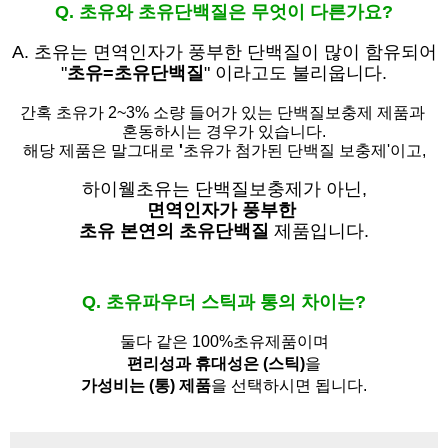
Q. 초유와 초유단백질은 무엇이 다른가요?
A. 초유는
면역인자가 풍부한 단백질이 많이 함유되어
"
초유=초유단백질
" 이라고도 불리웁니다.
간혹 초유가 2~3% 소량 들어가 있는 단백질보충제 제품과
혼동하시는 경우가 있습니다.
해당 제품은 말그대로
'
초유가 첨가된 단백질 보충제'
이고,
하이웰초유는 단백질보충제가 아닌,
면역인자가 풍부한
초유 본연의 초유단백질
제품입니다.
Q. 초유파우더 스틱과 통의 차이는?
둘다 같은 100%초유제품이며
편리성과 휴대성은 (스틱)
을
가성비는 (통) 제품
을 선택하시면 됩니다.