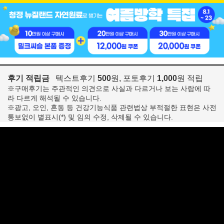
후기 적립금
텍스트후기
500
원, 포토후기
1,000
원 적립
※구매후기는 주관적인 의견으로 사실과 다르거나 보는 사람에 따
라 다르게 해석될 수 있습니다.
※광고, 오인, 혼동 등 건강기능식품 관련법상 부적절한 표현은 사전
통보없이 별표시(*) 및 임의 수정, 삭제될 수 있습니다.