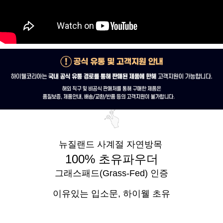
뉴질랜드 사계절 자연방목
100% 초유파우더
그래스패드(Grass-Fed) 인증
이유있는 입소문,
하이웰 초유