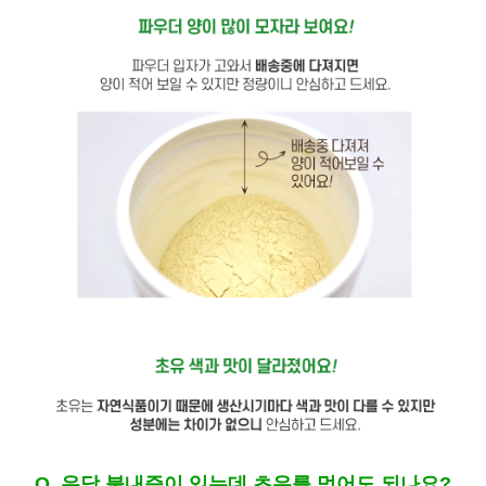
Q. 유당 불내증이 있는데 초유를 먹어도 되나요?