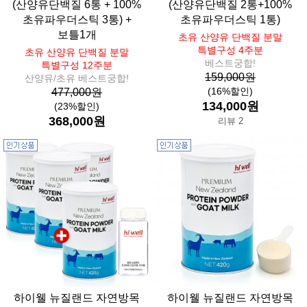
(산양유단백질 6통 + 100%
(산양유단백질 2통+100%
초유파우더스틱 3통) +
초유파우더스틱 1통)
보틀1개
초유 산양유 단백질 분말
특별구성 4주분
초유 산양유 단백질 분말
베스트궁합!
특별구성 12주분
159,000원
산양유/초유 베스트궁합!
(16%할인)
477,000원
134,000원
(23%할인)
368,000원
리뷰 2
하이웰 뉴질랜드 자연방목
하이웰 뉴질랜드 자연방목