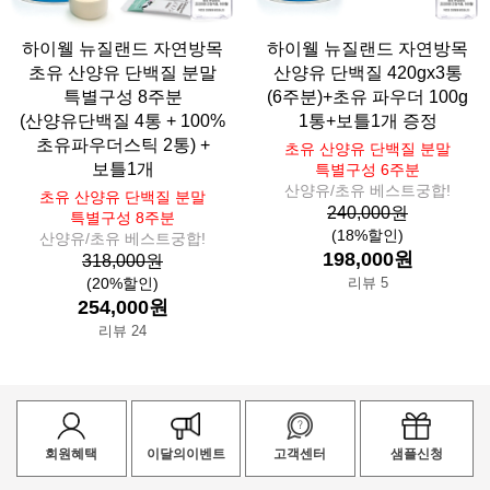
하이웰 뉴질랜드 자연방목
하이웰 뉴질랜드 자연방목
초유 산양유 단백질 분말
산양유 단백질 420gx3통
특별구성 8주분
(6주분)+초유 파우더 100g
(산양유단백질 4통 + 100%
1통+보틀1개 증정
초유파우더스틱 2통) +
초유 산양유 단백질 분말
보틀1개
특별구성 6주분
산양유/초유 베스트궁합!
초유 산양유 단백질 분말
240,000원
특별구성 8주분
(18%할인)
산양유/초유 베스트궁합!
198,000원
318,000원
(20%할인)
리뷰 5
254,000원
리뷰 24
회원혜택
이달의이벤트
고객센터
샘플신청