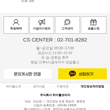
리뷰 168
회원혜택
이달의이벤트
고객센터
샘플신청
CS CENTER : 02-701-8282
월~금요일 09:30~17:00
점심시간 12:00~13:10
토·일·공휴일 휴무
평일 오후4시결제까지 당일출고
하이웰소개
공지사항
이용약관
개인정보처리방침
주식회사 하이웰코리아
대표 : 안순영 ㅣ 개인정보 보호 책임자 : 원현정
사업자 등록번호 : 109-86-24958
통신판매업신고번호 : 제2010-서울강서-0782호