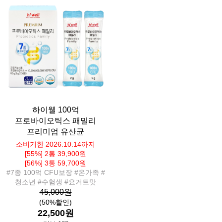
하이웰 100억
프로바이오틱스 패밀리
프리미엄 유산균
소비기한 2026.10.14까지
[55%] 2통 39,900원
[56%] 3통 59,700원
#7종 100억 CFU보장 #온가족 #
청소년 #수험생 #요거트맛
45,000원
(50%할인)
22,500원